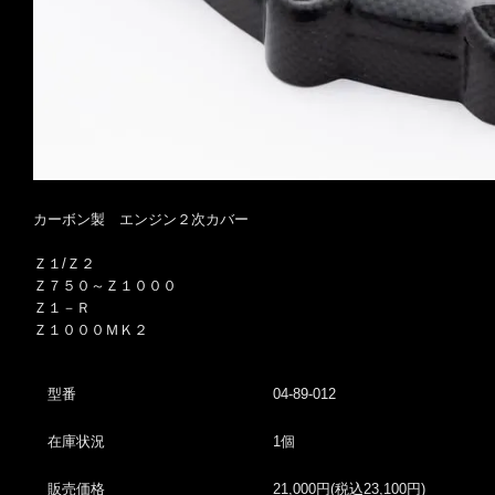
カーボン製 エンジン２次カバー
Ｚ１/Ｚ２
Ｚ７５０～Ｚ１０００
Ｚ１－Ｒ
Ｚ１０００ＭＫ２
型番
04-89-012
在庫状況
1個
販売価格
21,000円(税込23,100円)