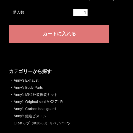
購入数
カテゴリーから探す
Anny's Exhaust
Anny's Body Parts
Anny's MK2外装換装キット
Anny's Original seat MK2 Z1-R
Anny's Carbon heat guard
Anny's 鍛造ピストン
CRキャブ（Φ26-33）リペアパーツ