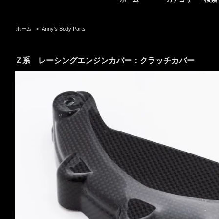
ホーム
>
Anny's Body Parts
Ｚ系 レーシングエンジンカバー：クラッチカバー