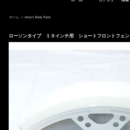
ホーム
>
Anny's Body Parts
ローソンタイプ １９インチ用 ショートフロントフェン