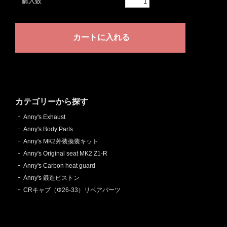
購入数
カテゴリーから探す
Anny's Exhaust
Anny's Body Parts
Anny's MK2外装換装キット
Anny's Original seat MK2 Z1-R
Anny's Carbon heat guard
Anny's 鍛造ピストン
CRキャブ（Φ26-33）リペアパーツ