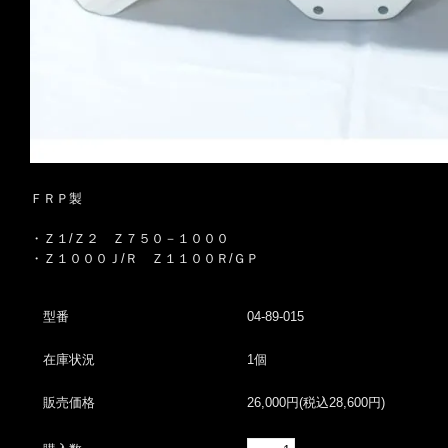
ＦＲＰ製
・Ｚ１/Ｚ２ Ｚ７５０－１０００
・Ｚ１０００Ｊ/Ｒ Ｚ１１００Ｒ/ＧＰ
型番
04-89-015
在庫状況
1個
販売価格
26,000円(税込28,600円)