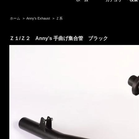
ホーム
>
Anny's Exhaust
>
Ｚ系
Ｚ１/Ｚ２ Anny's 手曲げ集合管 ブラック