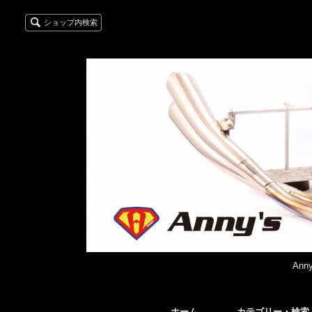
ショップ内検索
An
ホーム
カテゴリー・検索