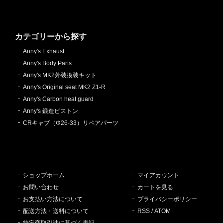
カテゴリーから探す
Anny's Exhaust
Anny's Body Parts
Anny's MK2外装換装キット
Anny's Original seat MK2 Z1-R
Anny's Carbon heat guard
Anny's 鍛造ピストン
CRキャブ（Φ26-33）リペアパーツ
ショップホーム
マイアカウント
お問い合わせ
カートを見る
お支払い方法について
プライバシーポリシー
配送方法・送料について
RSS
/
ATOM
特定商取引法に基づく表記